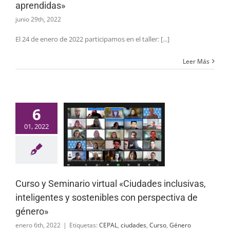
aprendidas»
junio 29th, 2022
El 24 de enero de 2022 participamos en el taller: [...]
Leer Más
6
01, 2022
Curso y Seminario virtual «Ciudades inclusivas,
inteligentes y sostenibles con perspectiva de
género»
enero 6th, 2022
|
Etiquetas:
CEPAL
,
ciudades
,
Curso
,
Género