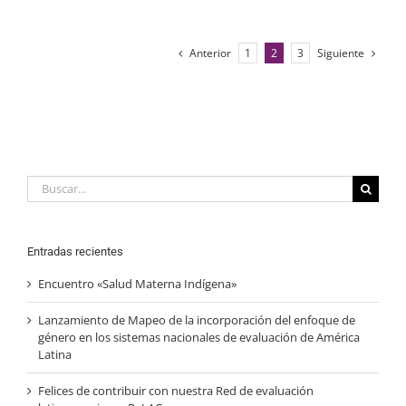
Anterior
Siguiente
1
2
3
Buscar:
Entradas recientes
Encuentro «Salud Materna Indígena»
Lanzamiento de Mapeo de la incorporación del enfoque de
género en los sistemas nacionales de evaluación de América
Latina
Felices de contribuir con nuestra Red de evaluación