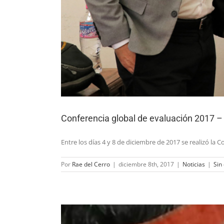
Conferencia global de evaluación 2017 
Entre los días 4 y 8 de diciembre de 2017 se realizó l
Por
Rae del Cerro
|
diciembre 8th, 2017
|
Noticias
|
Sin