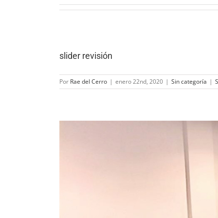
slider revisión
Por
Rae del Cerro
|
enero 22nd, 2020
|
Sin categoría
|
S