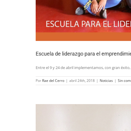
Escuela de liderazgo para el emprendimi
Entre el 9 y 24 de abril implementamos, con gran éxito
Por
Rae del Cerro
|
abril 24th, 2018
|
Noticias
|
Sin com