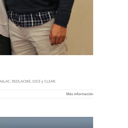
de ReLAC, REDLACME, IOCE y CLEAR.
Más información