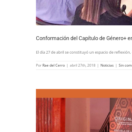
Conformación del Capítulo de Género+ e
El día 27 de abril se constituyó un espacio de reflexió
Por
Rae del Cerro
|
abril 27th, 2018
|
Noticias
|
Sin com