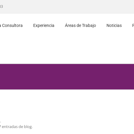
83
a Consultora
Experiencia
Áreas de Trabajo
Noticias
.
7 entradas de blog.