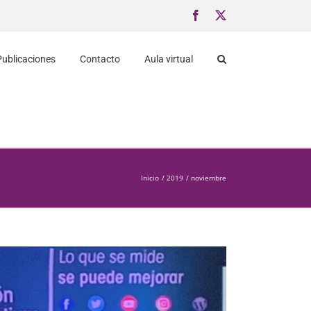
Facebook
X
Publicaciones
Contacto
Aula virtual
Inicio
2019
noviembre