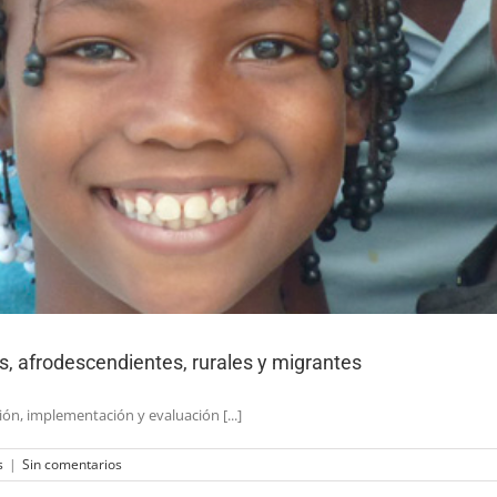
s, afrodescendientes, rurales y migrantes
ión, implementación y evaluación [...]
s
|
Sin comentarios