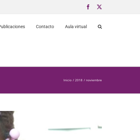
Facebook
X
Publicaciones
Contacto
Aula virtual
Inicio
2018
noviembre