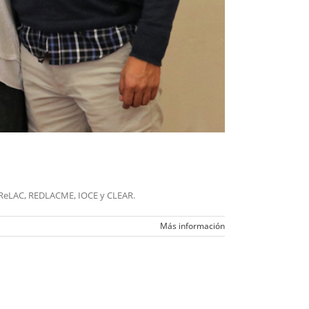
de ReLAC, REDLACME, IOCE y CLEAR.
Más información