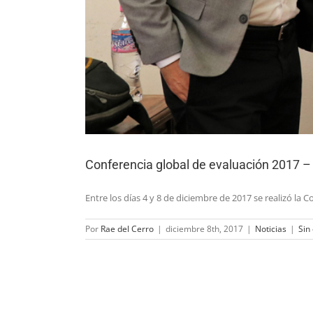
Conferencia global de evaluación 2017 
Entre los días 4 y 8 de diciembre de 2017 se realizó l
Por
Rae del Cerro
|
diciembre 8th, 2017
|
Noticias
|
Sin