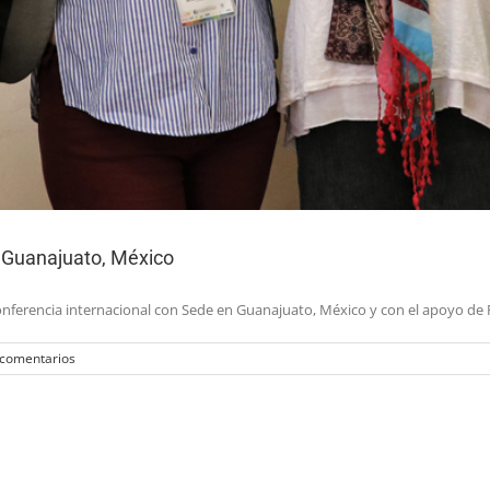
– Guanajuato, México
a Conferencia internacional con Sede en Guanajuato, México y con el apoyo 
 comentarios