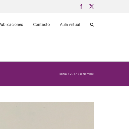
Facebook
X
Publicaciones
Contacto
Aula virtual
Inicio
2017
diciembre